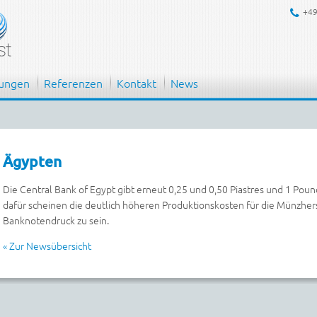
+49
tungen
Referenzen
Kontakt
News
Ägypten
Die Central Bank of Egypt gibt erneut 0,25 und 0,50 Piastres und 1 Po
dafür scheinen die deutlich höheren Produktionskosten für die Münzher
Banknotendruck zu sein.
« Zur Newsübersicht