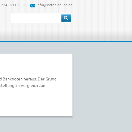
 2245 911 25 50
Info@sorten-online.de
und Banknoten heraus. Der Grund
stellung im Vergleich zum