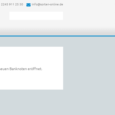
 2245 911 25 50
Info@sorten-online.de
 neuen Banknoten eröffnet.